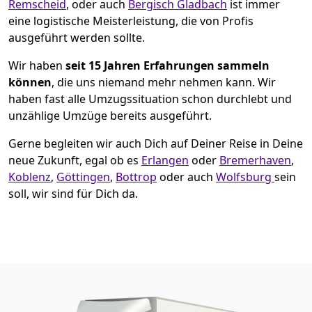
Remscheid
, oder auch
Bergisch Gladbach
ist immer
eine logistische Meisterleistung, die von Profis
ausgeführt werden sollte.
Wir haben
seit
15 Jahren Erfahrungen sammeln
können
, die uns niemand mehr nehmen kann. Wir
haben fast alle Umzugssituation schon durchlebt und
unzählige Umzüge bereits ausgeführt.
Gerne begleiten wir auch Dich auf Deiner Reise in Deine
neue Zukunft, egal ob es
Erlangen
oder
Bremer­haven
,
Koblenz
,
Göttingen
,
Bottrop
oder auch
Wolfsburg
sein
soll, wir sind für Dich da.