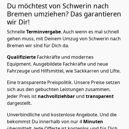
Du möchtest von Schwerin nach
Bremen
umziehen? Das garantieren
wir Dir!
Schnelle
Terminvergabe
.
Auch wenn es mal schnell
gehen muss, mit Deinem Umzug von Schwerin nach
Bremen wir sind für Dich da.
Qualifizierte
Fachkräfte und modernes
Equipment.
Ausgebildete Fachkräfte und neue
Fahrzeuge und Hilfsmittel, wie Sackkarren und Lifte.
Eine transparente Preispolitik.
Unsere Preise setzen
sich aus den gebuchten Leistungen zusammen.
Jeder Preis ist
nachvollziehbar
und
transparent
dargestellt.
Unverbindliche und kostenlose Angebote.
Und die
bekommst Du innerhalb von nur
4
Minuten
übermittelt. Jede Offerte ist kostenlos und für Dich