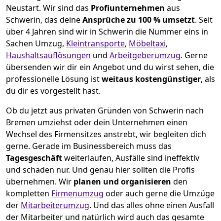
Neustart.
Wir sind das
Profiunternehmen
aus
Schwerin, das deine
Ansprüche zu 100 % umsetzt
. Seit
über 4 Jahren sind wir in Schwerin die Nummer eins in
Sachen Umzug,
Kleintransporte
,
Möbeltaxi
,
Haushaltsauflösungen
und
Arbeitgeberumzug
.
Gerne
übersenden wir dir ein Angebot und du wirst sehen, die
professionelle Lösung ist
weitaus kostengünstiger
, als
du dir es vorgestellt hast.
Ob du jetzt aus privaten Gründen von Schwerin nach
Bremen umziehst oder dein Unternehmen einen
Wechsel des Firmensitzes anstrebt, wir begleiten dich
gerne. Gerade im Businessbereich muss das
Tagesgeschäft
weiterlaufen, Ausfälle sind ineffektiv
und schaden nur. Und genau hier sollten die Profis
übernehmen.
Wir
planen und organisieren
den
kompletten
Firmenumzug
oder auch gerne die Umzüge
der
Mitarbeiterumzug
. Und das alles ohne einen Ausfall
der Mitarbeiter und natürlich wird auch das gesamte