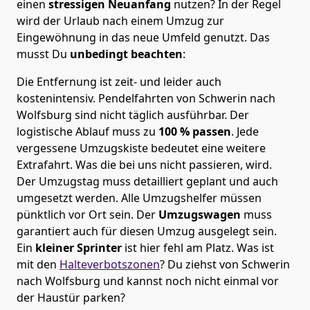
einen
stressigen Neuanfang
nutzen? In der Regel
wird der Urlaub nach einem Umzug zur
Eingewöhnung in das neue Umfeld genutzt. Das
musst Du
unbedingt beachten
:
Die Entfernung ist zeit- und leider auch
kostenintensiv. Pendelfahrten von Schwerin nach
Wolfsburg sind nicht täglich ausführbar.
Der
logistische Ablauf muss zu
100 % passen
. Jede
vergessene Umzugskiste bedeutet eine weitere
Extrafahrt. Was die bei uns nicht passieren, wird.
Der Umzugstag muss detailliert geplant und auch
umgesetzt werden. Alle Umzugshelfer müssen
pünktlich vor Ort sein. Der
Umzugswagen
muss
garantiert auch für diesen Umzug ausgelegt sein.
Ein
kleiner Sprinter
ist hier fehl am Platz. Was ist
mit den
Halteverbotszonen
? Du ziehst von Schwerin
nach Wolfsburg und kannst noch nicht einmal vor
der Haustür parken?