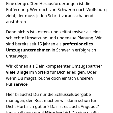
Eine der größten Herausforderungen ist die
Entfernung. Wer noch von Schwerin nach Wolfsburg
zieht, der muss jeden Schritt vorausschauend
ausführen.
Denn nichts ist kosten- und zeitintensiver als eine
schlechte Umsetzung und ungenaue Planung. Wir
sind bereits seit 15 Jahren als
professionelles
Umzugsunternehmen
in Schwerin erfolgreich
unterwegs.
Wir können als Dein kompetenter Umzugspartner
viele Dinge
im Vorfeld für Dich erledigen. Oder
wenn Du magst, buche doch einfach unseren
Fullservice
.
Hier brauchst Du nur die Schlüsselübergabe
managen, den Rest machen wir dann schon für
Dich. Hört sich gut an? Das ist es auch. Angebot?
Innerhalb von nur 4
Minuten
bist Du eine große