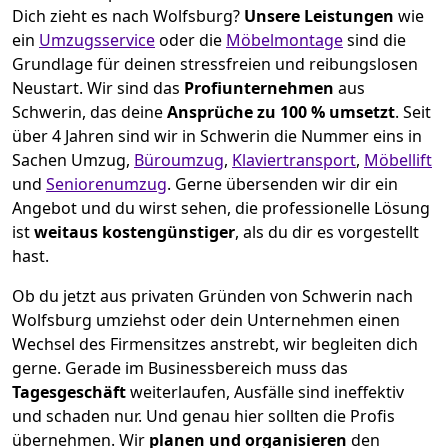
Dich zieht es nach Wolfsburg?
Unsere Leistungen
wie
ein
Umzugsservice
oder die
Möbelmontage
sind die
Grundlage für deinen stressfreien und reibungslosen
Neustart.
Wir sind das
Profiunternehmen
aus
Schwerin, das deine
Ansprüche zu 100 % umsetzt
. Seit
über 4 Jahren sind wir in Schwerin die Nummer eins in
Sachen Umzug,
Büroumzug
,
Klaviertransport
,
Möbellift
und
Seniorenumzug
.
Gerne übersenden wir dir ein
Angebot und du wirst sehen, die professionelle Lösung
ist
weitaus kostengünstiger
, als du dir es vorgestellt
hast.
Ob du jetzt aus privaten Gründen von Schwerin nach
Wolfsburg umziehst oder dein Unternehmen einen
Wechsel des Firmensitzes anstrebt, wir begleiten dich
gerne. Gerade im Businessbereich muss das
Tagesgeschäft
weiterlaufen, Ausfälle sind ineffektiv
und schaden nur. Und genau hier sollten die Profis
übernehmen.
Wir
planen und organisieren
den