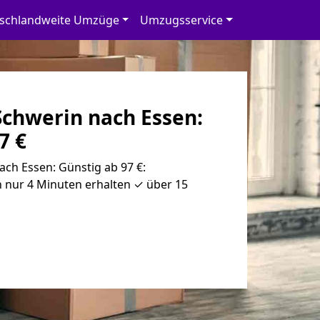
schlandweite Umzüge
Umzugsservice
chwerin nach Essen:
7 €
ch Essen: Günstig ab 97 €:
 nur 4 Minuten erhalten ✓ über 15