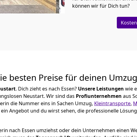
können wir für Dich tun?
Kosten
Die besten Preise für deinen Umzu
ustart
. Dich zieht es nach Essen?
Unsere Leistungen
wie 
ungslosen Neustart.
Wir sind das
Profiunternehmen
aus S
chwerin die Nummer eins in Sachen Umzug,
Kleintransporte
,
M
ein Angebot und du wirst sehen, die professionelle Lösung
erin nach Essen umziehst oder dein Unternehmen einen Wec