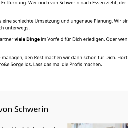
e Entfernung. Wer noch von Schwerin nach Essen zieht, der
als eine schlechte Umsetzung und ungenaue Planung. Wir sind
ich unterwegs.
artner
viele Dinge
im Vorfeld für Dich erledigen. Oder we
 managen, den Rest machen wir dann schon für Dich. Hört s
roße Sorge los. Lass das mal die Profis machen.
 von Schwerin