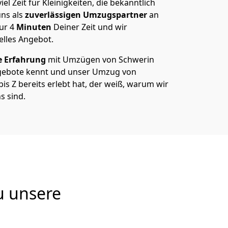
el Zeit für Kleinigkeiten, die bekanntlich
ns als
zuverlässigen Umzugspartner
an
nur
4
Minuten
Deiner Zeit und wir
elles Angebot.
e Erfahrung
mit Umzügen von Schwerin
gebote kennt und unser Umzug von
is Z bereits erlebt hat, der weiß, warum wir
s sind.
u unsere