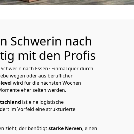
n Schwerin nach
ig mit den Profis
 Schwerin nach Essen? Einmal quer durch
Liebe wegen oder aus beruflichen
level
wird für die nächsten Wochen
 Momente eher selten werden.
tschland
ist eine logistische
ert im Vorfeld eine strukturierte
n zieht, der benötigt
starke Nerven
, einen