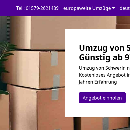
Tel.: 01579-2621489
europaweite Umzüge
deut
Umzug von S
Günstig ab 9
Umzug von Schwerin na
Kostenloses Angebot in
Jahren Erfahrung
Angebot einholen